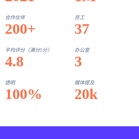
合作伙伴
员工
200+
37
平均评分（满分5分）
办公室
4.8
3
透明
媒体提及
100%
20k