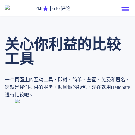
4.8
636 评论
关心你利益的比较
工具
一个页面上的互动工具，即时、简单、全面、免费和匿名，
这就是我们提供的服务。照顾你的钱包，现在就用HelloSafe
进行比较吧。