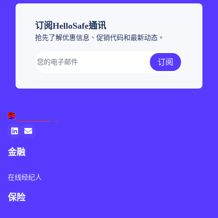
订阅HelloSafe通讯
抢先了解优惠信息、促销代码和最新动态。
订阅
金融
在线经纪人
保险